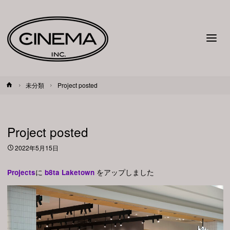
ホ
未分類
Project posted
ー
ム
Project posted
2022年5月15日
Projects
に
b8ta Laketown
をアップしました