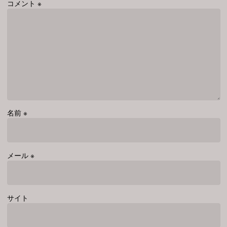
コメント
※
名前
※
メール
※
サイト