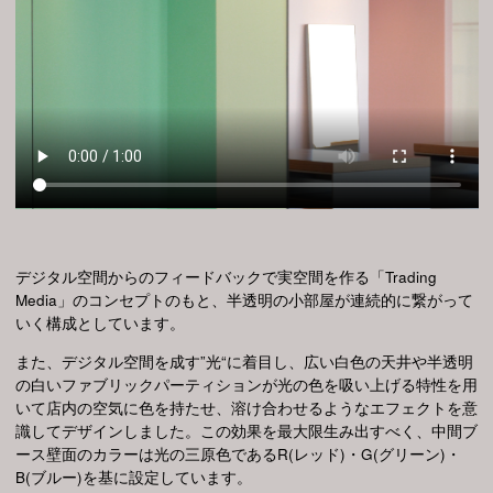
デジタル空間からのフィードバックで実空間を作る「Trading
Media」のコンセプトのもと、半透明の小部屋が連続的に繋がって
いく構成としています。
また、デジタル空間を成す”光“に着目し、広い白色の天井や半透明
の白いファブリックパーティションが光の色を吸い上げる特性を用
いて店内の空気に色を持たせ、溶け合わせるようなエフェクトを意
識してデザインしました。この効果を最大限生み出すべく、中間ブ
ース壁面のカラーは光の三原色であるR(レッド)・G(グリーン)・
B(ブルー)を基に設定しています。