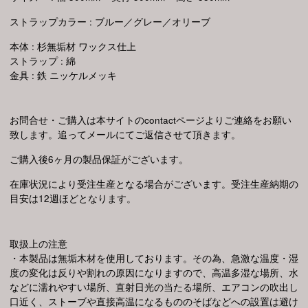
ストラップカラー : ブルー／グレー／オリーブ
本体 : 杉無垢材 ワックス仕上
ストラップ : 綿
金具 : 鉄 ニッケルメッキ
お問合せ・ご購入は本サイトのcontactページよりご連絡をお願い
致します。追ってメールにてご返信させて頂きます。
ご購入後6ヶ月の製品保証がございます。
在庫状況により受注生産となる場合がございます。受注生産納期の
目安は12週ほどとなります。
取扱上の注意
・本製品は無垢木材を使用しております。その為、急激な温度・湿
度の変化は反りや割れの原因になりますので、高温多湿な場所、水
などに濡れやすい場所、直射日光の当たる場所、エアコンの吹出し
口近く、ストーブや直接高温になるもののそばなどへの設置は避け