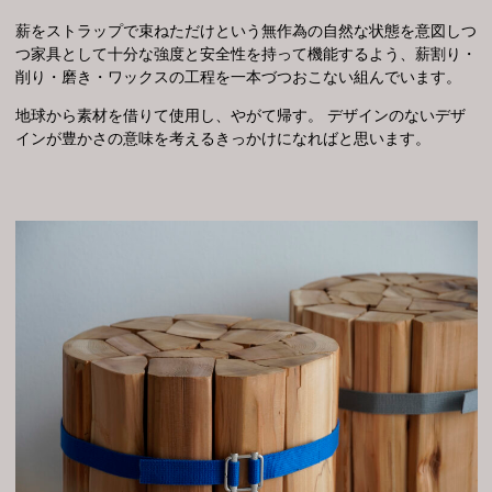
薪をストラップで束ねただけという無作為の自然な状態を意図しつ
つ家具として十分な強度と安全性を持って機能するよう、薪割り・
削り・磨き・ワックスの工程を一本づつおこない組んでいます。
地球から素材を借りて使用し、やがて帰す。 デザインのないデザ
インが豊かさの意味を考えるきっかけになればと思います。