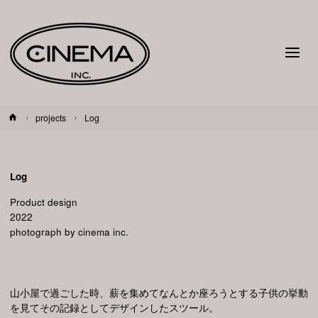
ホ
projects
Log
ー
ム
Log
Product design
2022
photograph by cinema inc.
山小屋で過ごした時、薪を集めてなんとか座ろうとする子供の挙動
を見てその記録としてデザインしたスツール。