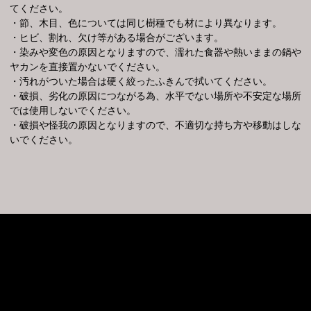
てください。
・節、木目、色については同じ樹種でも材により異なります。
・ヒビ、割れ、欠け等がある場合がございます。
・染みや変色の原因となりますので、濡れた食器や熱いままの鍋や
ヤカンを直接置かないでください。
・汚れがついた場合は硬く絞ったふきんで拭いてください。
・破損、劣化の原因につながる為、水平でない場所や不安定な場所
では使用しないでください。
・破損や怪我の原因となりますので、不適切な持ち方や移動はしな
いでください。
©2019 cinema inc.
Powered by
Anima
&
WordPress.