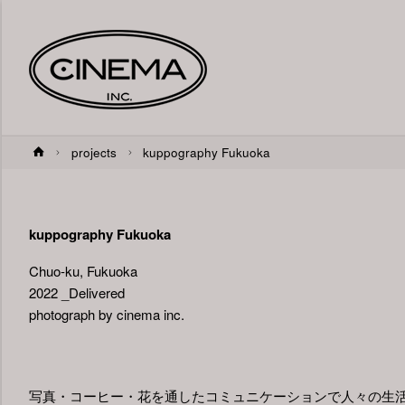
ホ
projects
kuppography Fukuoka
ー
ム
kuppography Fukuoka
Chuo-ku, Fukuoka
2022 _Delivered
photograph by cinema inc.
写真・コーヒー・花を通したコミュニケーションで人々の生活に寄