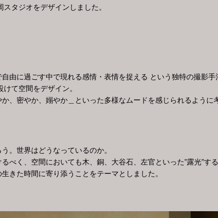
岡スタジオをデザインしました。
プ
で自由に過ごす中で現れる感情・表情を捉える という独特の撮影手
設けて空間をデザイン。
やか、密やか、嫋やか＿といった多様なムードを感じられるように
ろう。世界はどうなっているのか。
るべく、空間においても木、銅、大谷石、左官といった”露光”す
の生きた時間に寄り添うことをテーマとしました。