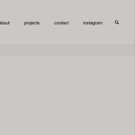
検索
about
projects
contact
instagram