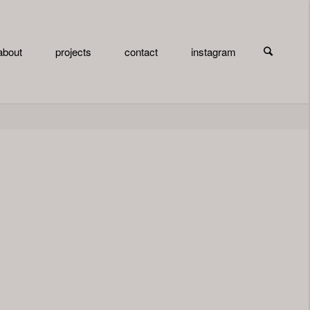
検索
about
projects
contact
instagram